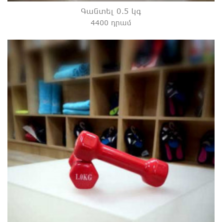
Գանտել 0.5 կգ
4400 դրամ