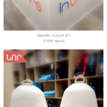
Speedo. Լաստ 67
27000 դրամ