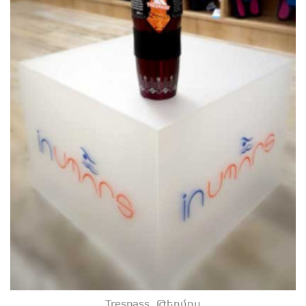
Trespass. Թերմոս