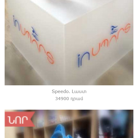
Speedo. Լաստ
34900 դրամ