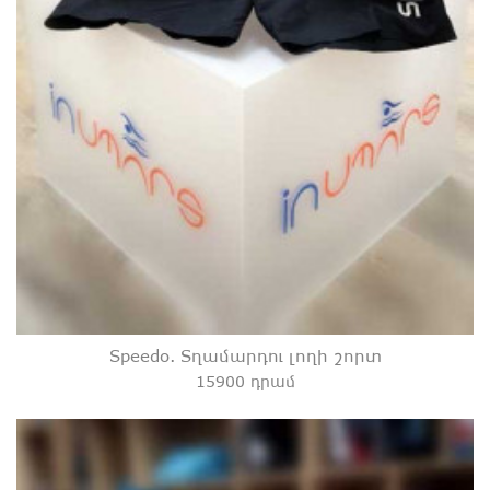
Speedo. Տղամարդու լողի շորտ
15900 դրամ