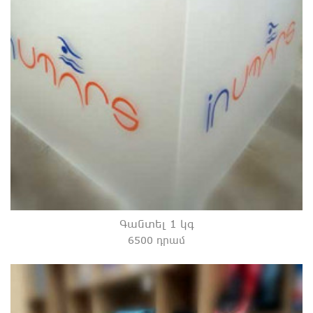
Գանտել 1 կգ
6500 դրամ