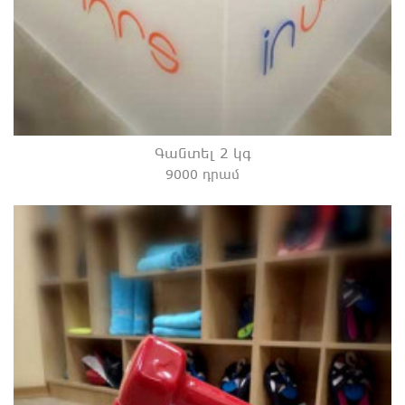
Գանտել 2 կգ
9000 դրամ