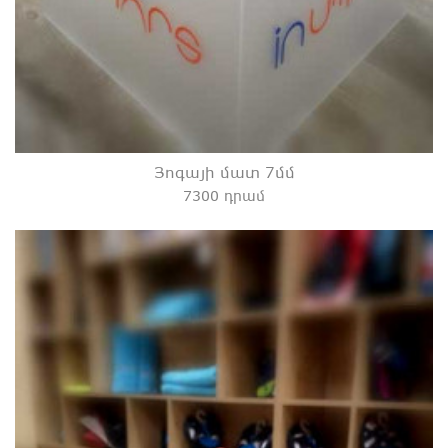
Յոգայի մատ 7մմ
7300 դրամ