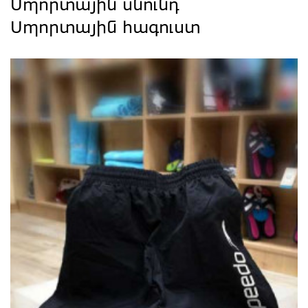
Սպորտային սնունդ
Սպորտային հագուստ